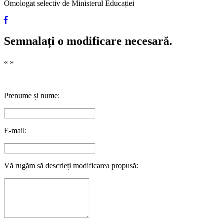
Omologat selectiv de Ministerul Educației
Semnalați o modificare necesară.
«
»
Prenume și nume:
E-mail:
Vă rugăm să descrieți modificarea propusă: