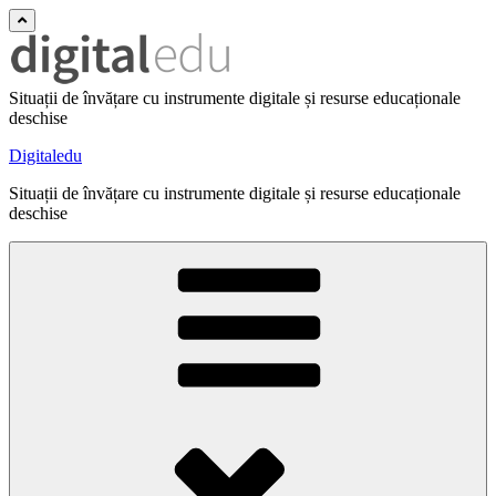
Situații de învățare cu instrumente digitale și resurse educaționale
deschise
Digitaledu
Situații de învățare cu instrumente digitale și resurse educaționale
deschise