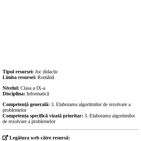
Tipul resursei:
Joc didactic
Limba resursei:
Română
Nivelul:
Clasa a IX-a
Disciplina:
Informatică
Competență generală:
3. Elaborarea algoritmilor de rezolvare a
problemelor
Competența specifică vizată prioritar:
3. Elaborarea algoritmilor
de rezolvare a problemelor
Legătura web către resursă: