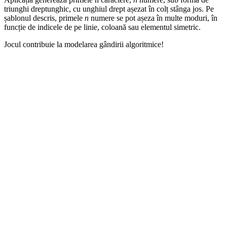
triunghi dreptunghic, cu unghiul drept așezat în colț stânga jos. Pe
șablonul descris, primele
n
numere se pot așeza în multe moduri, în
funcție de indicele de pe linie, coloană sau elementul simetric.
Jocul contribuie la modelarea gândirii algoritmice!