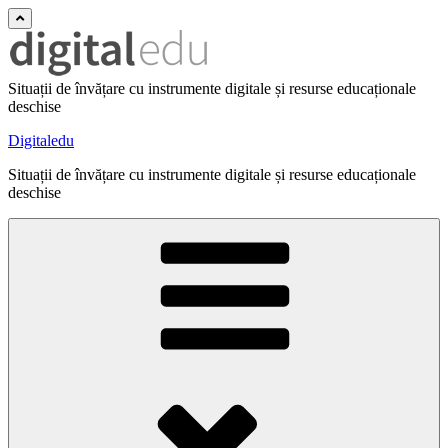
Situații de învățare cu instrumente digitale și resurse educaționale
deschise
Digitaledu
Situații de învățare cu instrumente digitale și resurse educaționale
deschise