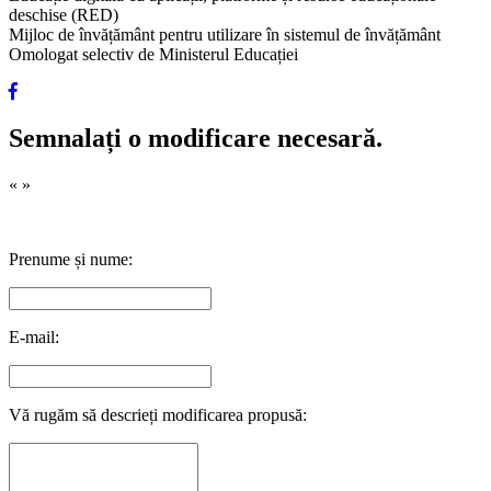
deschise (RED)
Mijloc de învățământ pentru utilizare în sistemul de învățământ
Omologat selectiv de Ministerul Educației
Semnalați o modificare necesară.
«
»
Prenume și nume:
E-mail:
Vă rugăm să descrieți modificarea propusă: