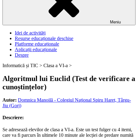
Meniu
Idei de activități
Resurse educaționale deschise
Platforme educaționale
Aplicații educaționale
Despre
Informatică și TIC >
Clasa a VI-a >
Algoritmul lui Euclid (Test de verificare a
cunoștințelor)
Autor:
Domnica Manoilă - Colegiul Național Spiru Haret, Târgu-
Jiu (Gorj)
Descriere:
Se adresează elevilor de clasa a VI-a. Este un test fulger cu 4 itemi,
care va fi parcurs în ultimele 10 minute ale lecției de predare numită