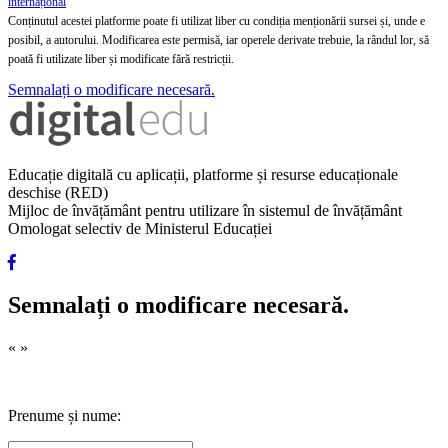
internațional
Conținutul acestei platforme poate fi utilizat liber cu condiția menționării sursei și, unde e
posibil, a autorului. Modificarea este permisă, iar operele derivate trebuie, la rândul lor, să
poată fi utilizate liber și modificate fără restricții.
Semnalați o modificare necesară.
Educație digitală cu aplicații, platforme și resurse educaționale
deschise (RED)
Mijloc de învățământ pentru utilizare în sistemul de învățământ
Omologat selectiv de Ministerul Educației
Semnalați o modificare necesară.
«
»
Prenume și nume: