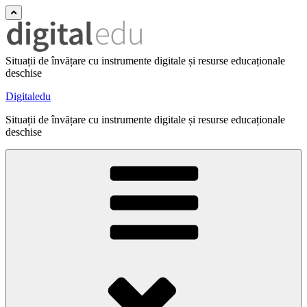
Situații de învățare cu instrumente digitale și resurse educaționale
deschise
Digitaledu
Situații de învățare cu instrumente digitale și resurse educaționale
deschise