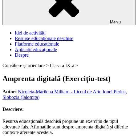
Meniu
Idei de activități
Resurse educaționale deschise
Platforme educaționale
Aplicații educaționale
Despre
Consiliere și orientare >
Clasa a IX-a >
Amprenta digitală (Exercițiu-test)
Autor:
Nicoleta-Marilena Militaru - Liceul de Arte Ionel Perlea,
Slobozia (Ialomiţa)
Descriere:
Resursa educațională deschisă propune un exercițiu de tipul
adevarat/ fals. Afirmațiile sunt despre amprenta digitală și diferite
contexte aferente acesteia.