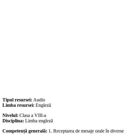
Tipul resursei:
Audio
Limba resursei:
Engleză
Nivelul:
Clasa a VIII-a
Disciplina:
Limba engleză
Competență generală:
1. Receptarea de mesaje orale în diverse