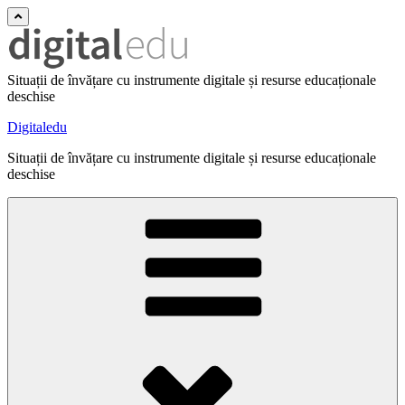
Situații de învățare cu instrumente digitale și resurse educaționale
deschise
Digitaledu
Situații de învățare cu instrumente digitale și resurse educaționale
deschise