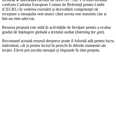
conform Cadrului European Comun de Referință pentru Limbi
(CECRL) în vederea exersării și dezvoltării competenței de
receptare a mesajului oral atunci când acesta este transmis clar și
într-un ritm adecvat.
Resursa propusă este utilă în activitățile de învățare pentru a evalua
gradul de înțelegere globală a textului audiat (
listening for gist
).
Recomand această resursă deoarece poate fi folosită atât pentru lucru
individual, cât și pentru lucrul în perechi în diferite momente ale
lecției. Elevii pot asculta mesajul și răspunde în ritm propriu.