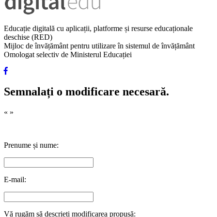
Educație digitală cu aplicații, platforme și resurse educaționale
deschise (RED)
Mijloc de învățământ pentru utilizare în sistemul de învățământ
Omologat selectiv de Ministerul Educației
Semnalați o modificare necesară.
«
»
Prenume și nume:
E-mail:
Vă rugăm să descrieți modificarea propusă: