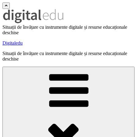
Situații de învățare cu instrumente digitale și resurse educaționale
deschise
Digitaledu
Situații de învățare cu instrumente digitale și resurse educaționale
deschise