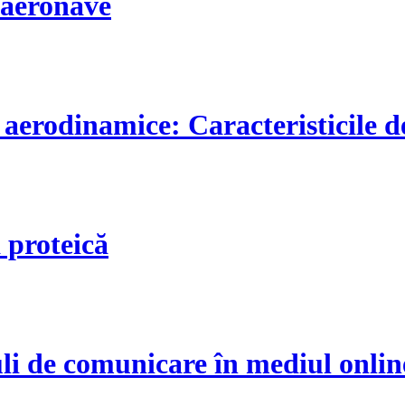
i aeronave
 aerodinamice: Caracteristicile d
 proteică
uli de comunicare în mediul onlin