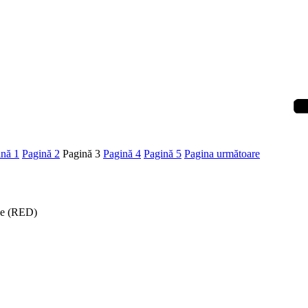
ină
1
Pagină
2
Pagină
3
Pagină
4
Pagină
5
Pagina următoare
ise (RED)