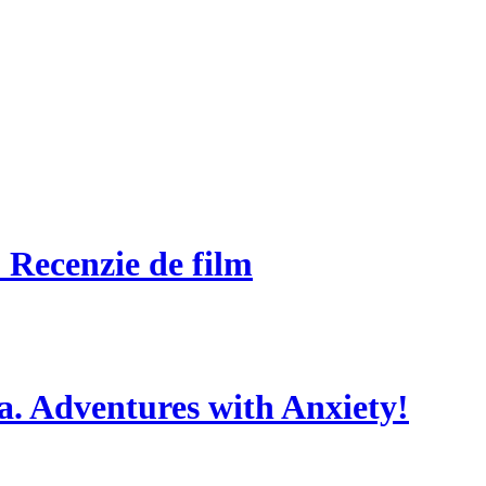
: Recenzie de film
tea. Adventures with Anxiety!