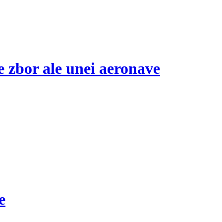
e zbor ale unei aeronave
e