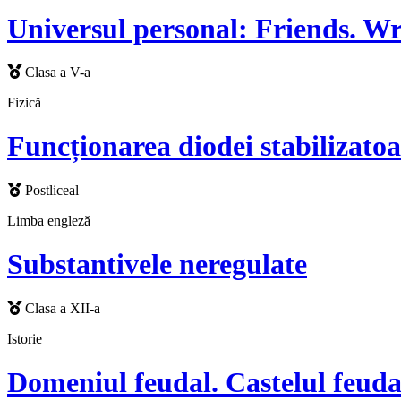
Universul personal: Friends. Wr
Clasa a V-a
Fizică
Funcționarea diodei stabilizatoa
Postliceal
Limba engleză
Substantivele neregulate
Clasa a XII-a
Istorie
Domeniul feudal. Castelul feuda