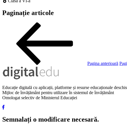
Clasa a VI-a
Paginație articole
Pagina anterioară
Pag
Educație digitală cu aplicații, platforme și resurse educaționale desch
Mijloc de învățământ pentru utilizare în sistemul de învățământ
Omologat selectiv de Ministerul Educației
Semnalați o modificare necesară.