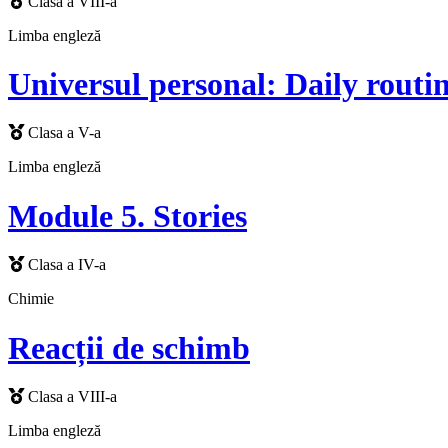
Clasa a VIII-a
Limba engleză
Universul personal: Daily routin
Clasa a V-a
Limba engleză
Module 5. Stories
Clasa a IV-a
Chimie
Reacții de schimb
Clasa a VIII-a
Limba engleză