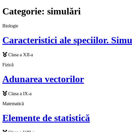
Categorie:
simulări
Biologie
Caracteristici ale speciilor. Sim
Clasa a XII-a
Fizică
Adunarea vectorilor
Clasa a IX-a
Matematică
Elemente de statistică