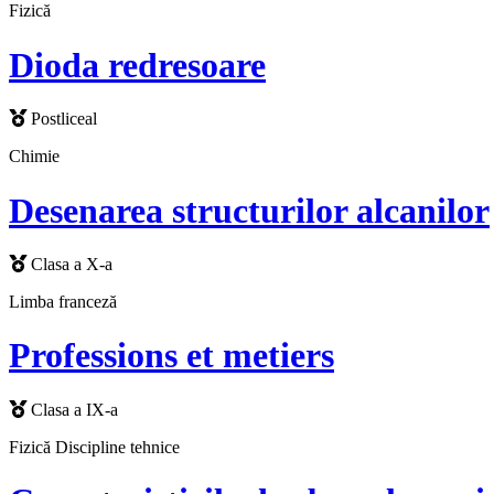
Fizică
Dioda redresoare
Postliceal
Chimie
Desenarea structurilor alcanilor
Clasa a X-a
Limba franceză
Professions et metiers
Clasa a IX-a
Fizică
Discipline tehnice