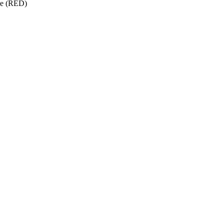
ise (RED)