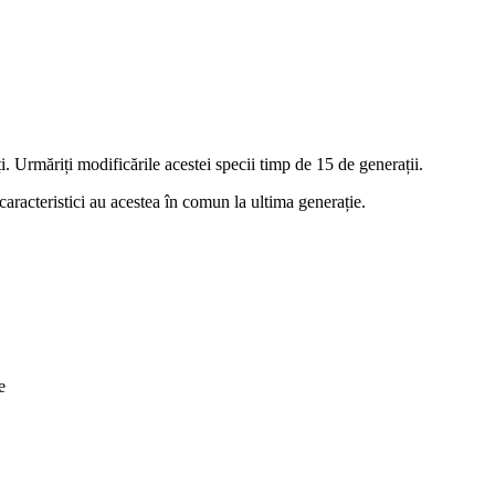
ți. Urmăriți modificările acestei specii timp de 15 de generații.
 caracteristici au acestea în comun la ultima generație.
e