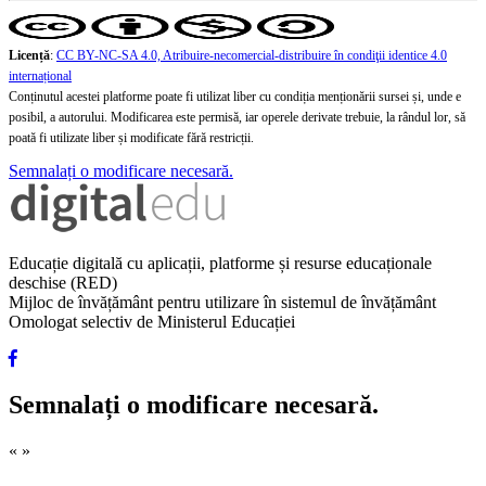
Licență
:
CC BY-NC-SA 4.0, Atribuire-necomercial-distribuire în condiţii identice 4.0
internațional
Conținutul acestei platforme poate fi utilizat liber cu condiția menționării sursei și, unde e
posibil, a autorului. Modificarea este permisă, iar operele derivate trebuie, la rândul lor, să
poată fi utilizate liber și modificate fără restricții.
Semnalați o modificare necesară.
Educație digitală cu aplicații, platforme și resurse educaționale
deschise (RED)
Mijloc de învățământ pentru utilizare în sistemul de învățământ
Omologat selectiv de Ministerul Educației
Semnalați o modificare necesară.
«
»