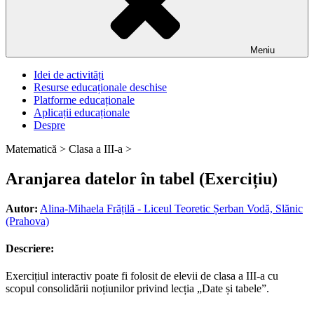
Meniu
Idei de activități
Resurse educaționale deschise
Platforme educaționale
Aplicații educaționale
Despre
Matematică >
Clasa a III-a >
Aranjarea datelor în tabel (Exercițiu)
Autor:
Alina-Mihaela Frățilă - Liceul Teoretic Șerban Vodă, Slănic
(Prahova)
Descriere:
Exercițiul interactiv poate fi folosit de elevii de clasa a III-a cu
scopul consolidării noțiunilor privind lecția „Date și tabele”.