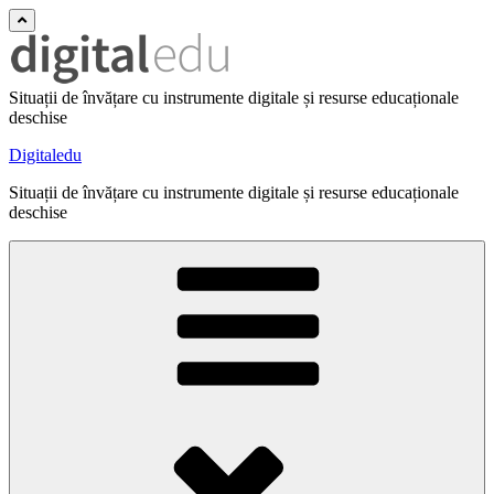
Situații de învățare cu instrumente digitale și resurse educaționale
deschise
Digitaledu
Situații de învățare cu instrumente digitale și resurse educaționale
deschise