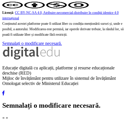
Licență
:
CC BY-NC-SA 4.0, Atribuire-necomercial-distribuire în condiţii identice 4.0
internațional
Conținutul acestei platforme poate fi utilizat liber cu condiția menționării sursei și, unde e
posibil, a autorului. Modificarea este permisă, iar operele derivate trebuie, la rândul lor, să
poată fi utilizate liber și modificate fără restricții.
Semnalați o modificare necesară.
Educație digitală cu aplicații, platforme și resurse educaționale
deschise (RED)
Mijloc de învățământ pentru utilizare în sistemul de învățământ
Omologat selectiv de Ministerul Educației
Semnalați o modificare necesară.
«
»