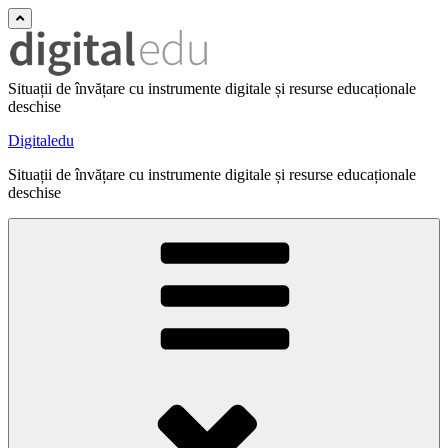
Situații de învățare cu instrumente digitale și resurse educaționale
deschise
Digitaledu
Situații de învățare cu instrumente digitale și resurse educaționale
deschise