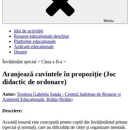
Meniu
Idei de activități
Resurse educaționale deschise
Platforme educaționale
Aplicații educaționale
Despre
Învățământ special >
Clasa a II-a >
Aranjează cuvintele în propoziție (Joc
didactic de ordonare)
Autor:
Teodora Gabriela Satala - Centrul Județean de Resurse și
Asistență Educațională, Brăila (Brăila)
Descriere:
Această resursă este concepută pentru copiii din învățământul primar
(special și normal), care au dificultăți de citire și organizare mentală.