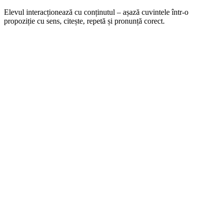
Elevul interacționează cu conținutul – așază cuvintele într-o
propoziție cu sens, citește, repetă și pronunță corect.