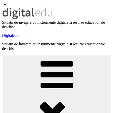
Situații de învățare cu instrumente digitale și resurse educaționale
deschise
Digitaledu
Situații de învățare cu instrumente digitale și resurse educaționale
deschise