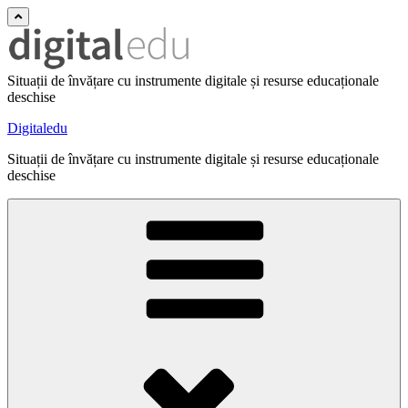
Situații de învățare cu instrumente digitale și resurse educaționale
deschise
Digitaledu
Situații de învățare cu instrumente digitale și resurse educaționale
deschise