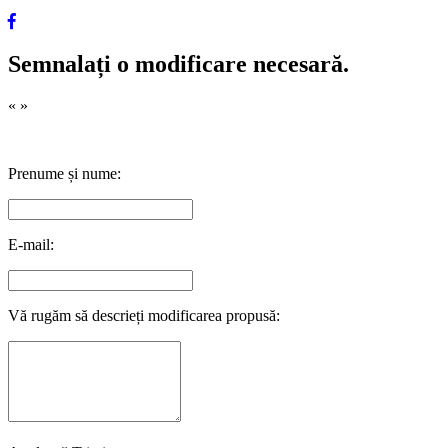
Semnalați o modificare necesară.
«
»
Prenume și nume:
E-mail:
Vă rugăm să descrieți modificarea propusă: