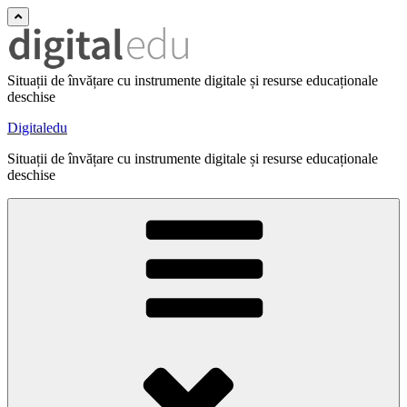
Situații de învățare cu instrumente digitale și resurse educaționale
deschise
Digitaledu
Situații de învățare cu instrumente digitale și resurse educaționale
deschise