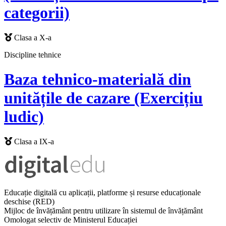
categorii)
Clasa a X-a
Discipline tehnice
Baza tehnico-materială din
unitățile de cazare (Exercițiu
ludic)
Clasa a IX-a
Educație digitală cu aplicații, platforme și resurse educaționale
deschise (RED)
Mijloc de învățământ pentru utilizare în sistemul de învățământ
Omologat selectiv de Ministerul Educației