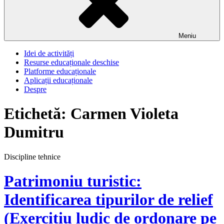
Meniu
Idei de activități
Resurse educaționale deschise
Platforme educaționale
Aplicații educaționale
Despre
Etichetă:
Carmen Violeta
Dumitru
Discipline tehnice
Patrimoniu turistic:
Identificarea tipurilor de relief
(Exercițiu ludic de ordonare pe