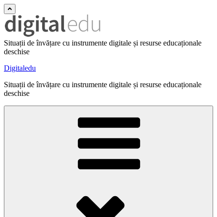
Situații de învățare cu instrumente digitale și resurse educaționale
deschise
Digitaledu
Situații de învățare cu instrumente digitale și resurse educaționale
deschise