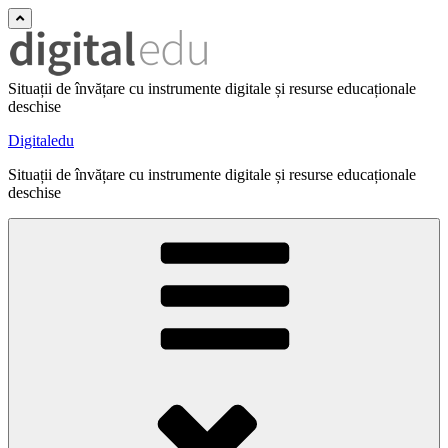
Situații de învățare cu instrumente digitale și resurse educaționale
deschise
Digitaledu
Situații de învățare cu instrumente digitale și resurse educaționale
deschise