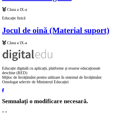
Clasa a IX-a
Educație fizică
Jocul de oină (Material suport)
Clasa a IX-a
Educație digitală cu aplicații, platforme și resurse educaționale
deschise (RED)
Mijloc de învățământ pentru utilizare în sistemul de învățământ
Omologat selectiv de Ministerul Educației
Semnalați o modificare necesară.
«
»