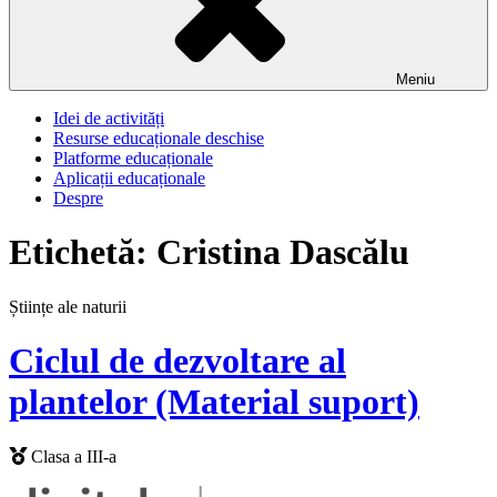
Meniu
Idei de activități
Resurse educaționale deschise
Platforme educaționale
Aplicații educaționale
Despre
Etichetă:
Cristina Dascălu
Științe ale naturii
Ciclul de dezvoltare al
plantelor (Material suport)
Clasa a III-a