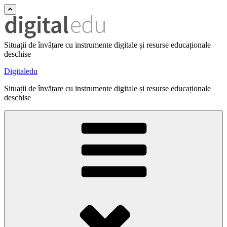
Situații de învățare cu instrumente digitale și resurse educaționale
deschise
Digitaledu
Situații de învățare cu instrumente digitale și resurse educaționale
deschise