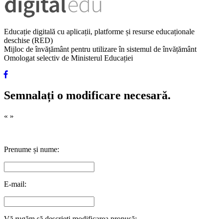
Educație digitală cu aplicații, platforme și resurse educaționale
deschise (RED)
Mijloc de învățământ pentru utilizare în sistemul de învățământ
Omologat selectiv de Ministerul Educației
Semnalați o modificare necesară.
«
»
Prenume și nume:
E-mail:
Vă rugăm să descrieți modificarea propusă: