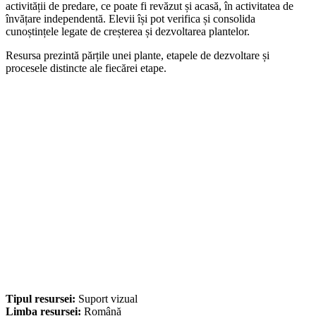
activității de predare, ce poate fi revăzut și acasă, în activitatea de
învățare independentă. Elevii își pot verifica și consolida
cunoștințele legate de creșterea și dezvoltarea plantelor.
Resursa prezintă părțile unei plante, etapele de dezvoltare și
procesele distincte ale fiecărei etape.
Tipul resursei:
Suport vizual
Limba resursei:
Română