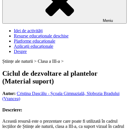
Meniu
Idei de activități
Resurse educaționale deschise
Platforme educaționale
Aplicații educaționale
Despre
Științe ale naturii >
Clasa a III-a >
Ciclul de dezvoltare al plantelor
(Material suport)
Autor:
Cristina Dascălu - Școala Gimnazială, Slobozia Bradului
(Vrancea)
Descriere:
Această resursă este o prezentare care poate fi utilizată în cadrul
lecțiilor de Științe ale naturii, clasa a III-a, ca suport vizual în cadrul