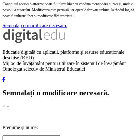
Conținutul acestei platforme poate fi utilizat liber cu condiția menționării sursei și, unde e
posibil, a autorului. Modificarea este permisă, iar operele derivate trebuie, la rândul lor, să
poată fi utilizate liber și modificate fără restricții.
Semnalați o modificare necesară.
Educație digitală cu aplicații, platforme și resurse educaționale
deschise (RED)
Mijloc de învățământ pentru utilizare în sistemul de învățământ
Omologat selectiv de Ministerul Educației
Semnalați o modificare necesară.
«
»
Prenume și nume: