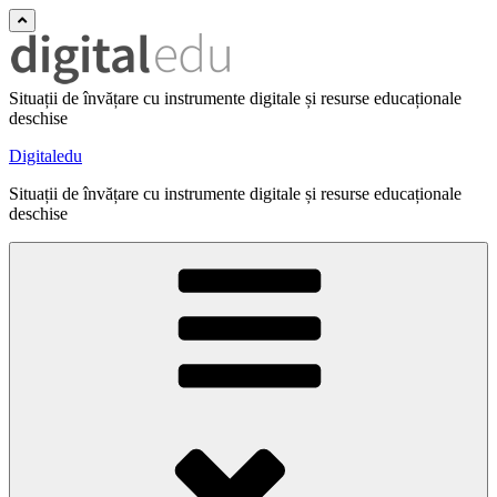
Situații de învățare cu instrumente digitale și resurse educaționale
deschise
Digitaledu
Situații de învățare cu instrumente digitale și resurse educaționale
deschise