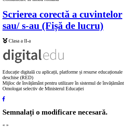
Scrierea corectă a cuvintelor
sau/ s-au (Fișă de lucru)
Clasa a II-a
Educație digitală cu aplicații, platforme și resurse educaționale
deschise (RED)
Mijloc de învățământ pentru utilizare în sistemul de învățământ
Omologat selectiv de Ministerul Educației
Semnalați o modificare necesară.
«
»