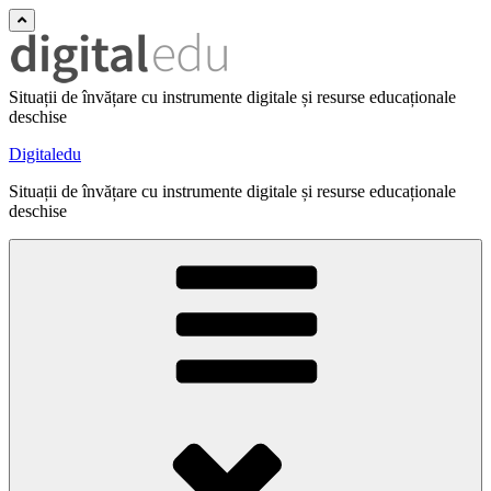
Situații de învățare cu instrumente digitale și resurse educaționale
deschise
Digitaledu
Situații de învățare cu instrumente digitale și resurse educaționale
deschise