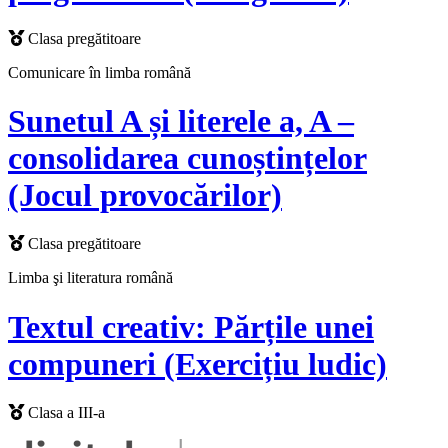
Clasa pregătitoare
Comunicare în limba română
Sunetul A și literele a, A –
consolidarea cunoștințelor
(Jocul provocărilor)
Clasa pregătitoare
Limba şi literatura română
Textul creativ: Părțile unei
compuneri (Exercițiu ludic)
Clasa a III-a