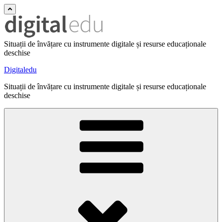
Situații de învățare cu instrumente digitale și resurse educaționale
deschise
Digitaledu
Situații de învățare cu instrumente digitale și resurse educaționale
deschise