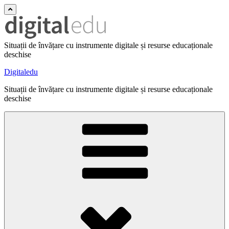
Situații de învățare cu instrumente digitale și resurse educaționale
deschise
Digitaledu
Situații de învățare cu instrumente digitale și resurse educaționale
deschise