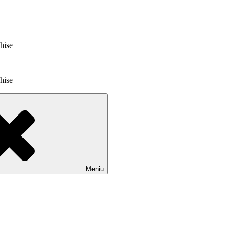
chise
chise
Meniu