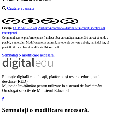
Căutare avansată
Licență
:
CC BY-NC-SA 4.0, Atribuire-necomercial-distribuire în condiţii identice 4.0
internațional
Conținutul acestei platforme poate fi utilizat liber cu condiția menționării sursei și, unde e
posibil, a autorului. Modificarea este permisă, iar operele derivate trebuie, la rândul lor, să
poată fi utilizate liber și modificate fără restricții.
Semnalați o modificare necesară.
Educație digitală cu aplicații, platforme și resurse educaționale
deschise (RED)
Mijloc de învățământ pentru utilizare în sistemul de învățământ
Omologat selectiv de Ministerul Educației
Semnalați o modificare necesară.