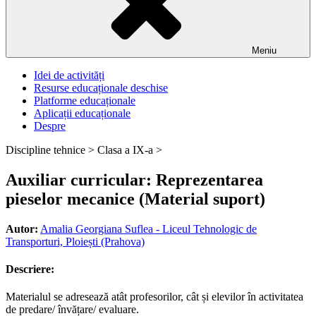
Meniu
Idei de activități
Resurse educaționale deschise
Platforme educaționale
Aplicații educaționale
Despre
Discipline tehnice >
Clasa a IX-a >
Auxiliar curricular: Reprezentarea
pieselor mecanice (Material suport)
Autor:
Amalia Georgiana Suflea - Liceul Tehnologic de
Transporturi, Ploiești (Prahova)
Descriere:
Materialul se adresează atât profesorilor, cât și elevilor în activitatea
de predare/ învățare/ evaluare.