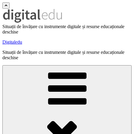
Situații de învățare cu instrumente digitale și resurse educaționale
deschise
Digitaledu
Situații de învățare cu instrumente digitale și resurse educaționale
deschise