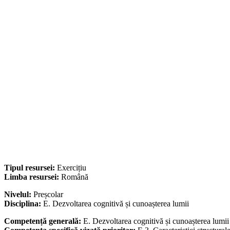
Tipul resursei:
Exercițiu
Limba resursei:
Română
Nivelul:
Preșcolar
Disciplina:
E. Dezvoltarea cognitivă și cunoașterea lumii
Competență generală:
E. Dezvoltarea cognitivă și cunoașterea lumii