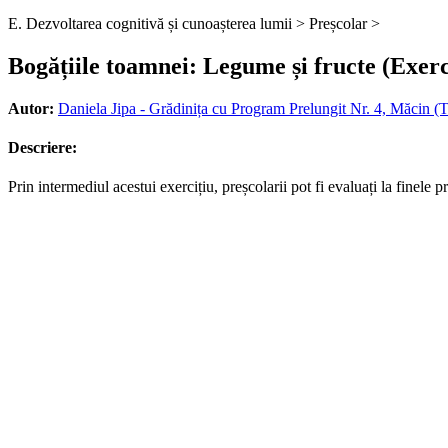
E. Dezvoltarea cognitivă și cunoașterea lumii >
Preșcolar >
Bogățiile toamnei: Legume și fructe (Exerc
Autor:
Daniela Jipa - Grădinița cu Program Prelungit Nr. 4, Măcin (T
Descriere:
Prin intermediul acestui exercițiu, preșcolarii pot fi evaluați la finele