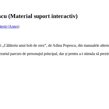
cu (Material suport interactiv)
ești (Argeş)
lui „Călătoria unui bob de orez”, de Adina Popescu, din manualele altern
nerariul parcurs de personajul principal, dar și pentru a-i stimula să prez