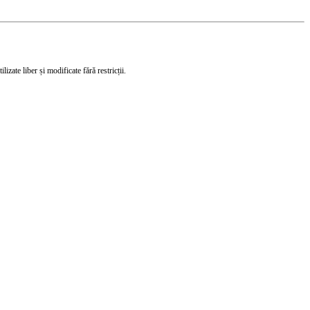
izate liber și modificate fără restricții.