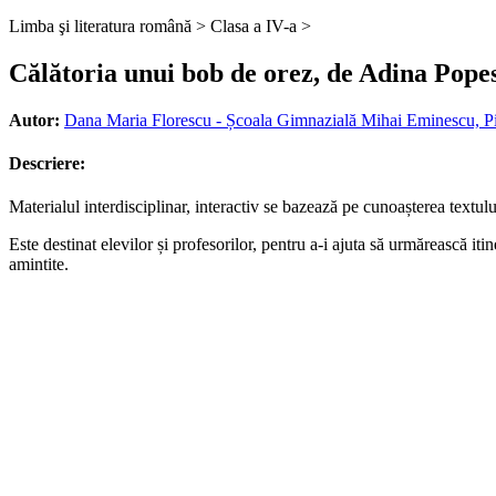
Limba şi literatura română >
Clasa a IV-a >
Călătoria unui bob de orez, de Adina Popes
Autor:
Dana Maria Florescu - Școala Gimnazială Mihai Eminescu, Pit
Descriere:
Materialul interdisciplinar, interactiv se bazează pe cunoașterea textu
Este destinat elevilor și profesorilor, pentru a-i ajuta să urmărească iti
amintite.