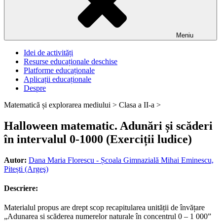
Meniu
Idei de activități
Resurse educaționale deschise
Platforme educaționale
Aplicații educaționale
Despre
Matematică și explorarea mediului >
Clasa a II-a >
Halloween matematic. Adunări și scăderi
în intervalul 0-1000 (Exerciții ludice)
Autor:
Dana Maria Florescu - Școala Gimnazială Mihai Eminescu,
Pitești (Argeş)
Descriere:
Materialul propus are drept scop recapitularea unității de învățare
„Adunarea si scăderea numerelor naturale în concentrul 0 – 1 000”