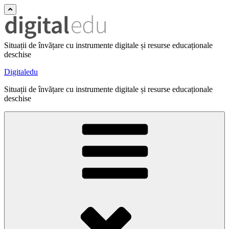
Situații de învățare cu instrumente digitale și resurse educaționale
deschise
Digitaledu
Situații de învățare cu instrumente digitale și resurse educaționale
deschise