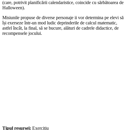
(care, potrivit planificării calendaristice, coincide cu sărbătoarea de
Halloween).
Misiunile propuse de diverse personaje ii vor determina pe elevi să
își exerseze într-un mod ludic deprinderile de calcul matematic,
astfel încât, la final, să se bucure, alături de cadrele didactice, de
recompensele jocului.
Tipul resursei:
Exercițiu