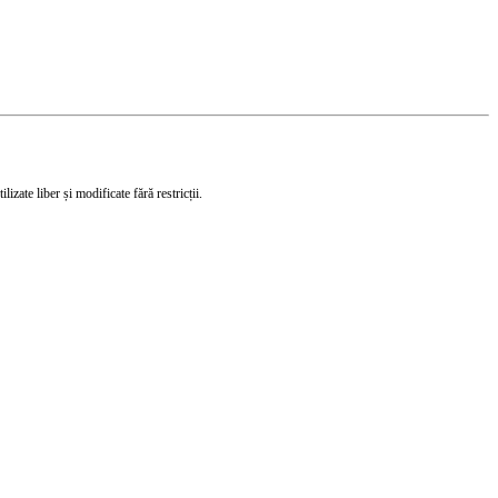
izate liber și modificate fără restricții.