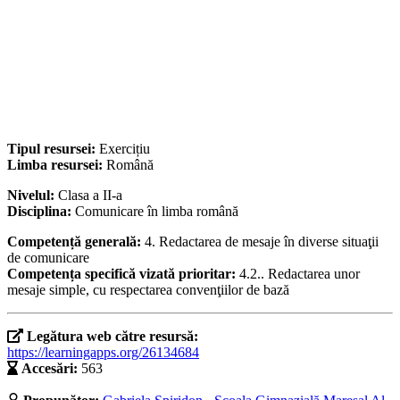
Tipul resursei:
Exercițiu
Limba resursei:
Română
Nivelul:
Clasa a II-a
Disciplina:
Comunicare în limba română
Competență generală:
4. Redactarea de mesaje în diverse situaţii
de comunicare
Competența specifică vizată prioritar:
4.2.. Redactarea unor
mesaje simple, cu respectarea convenţiilor de bază
Legătura web către resursă:
https://learningapps.org/26134684
Accesări:
563