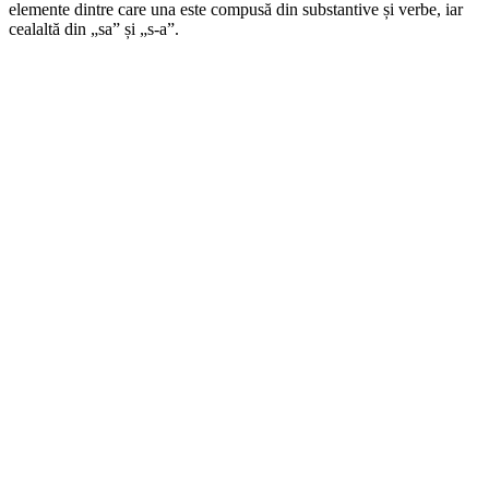
elemente dintre care una este compusă din substantive și verbe, iar
cealaltă din „sa” și „s-a”.