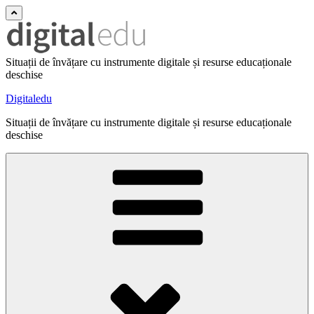
Situații de învățare cu instrumente digitale și resurse educaționale
deschise
Digitaledu
Situații de învățare cu instrumente digitale și resurse educaționale
deschise