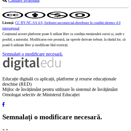
Căutare avansată
Licență
:
CC BY-NC-SA 4.0, Atribuire-necomercial-distribuire în condiţii identice 4.0
internațional
Conținutul acestei platforme poate fi utilizat liber cu condiția menționării sursei și, unde e
posibil, a autorului. Modificarea este permisă, iar operele derivate trebuie, la rândul lor, să
poată fi utilizate liber și modificate fără restricții.
Semnalați o modificare necesară.
Educație digitală cu aplicații, platforme și resurse educaționale
deschise (RED)
Mijloc de învățământ pentru utilizare în sistemul de învățământ
Omologat selectiv de Ministerul Educației
Semnalați o modificare necesară.
«
»