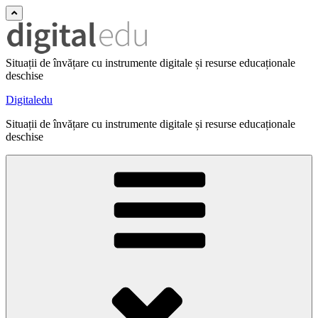
Situații de învățare cu instrumente digitale și resurse educaționale
deschise
Digitaledu
Situații de învățare cu instrumente digitale și resurse educaționale
deschise