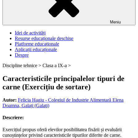
Meniu
Idei de activități
Resurse educaționale deschise
Platforme educaționale
Aplicații educaționale
Despre
Discipline tehnice >
Clasa a IX-a >
Caracteristicile principalelor tipuri de
carne (Exercițiu de sortare)
Autor:
Felicia Hagiu - Colegiul de Industrie Alimentară Elena
Doamna, Galați (Galaţi)
Descriere:
Exercițiul propus oferă elevilor posibilitatea fixării și evaluării
cunoștințelor privind caracteristicile tipurilor diferite de carne.