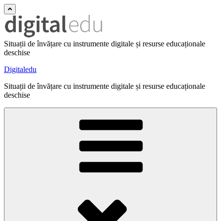
Situații de învățare cu instrumente digitale și resurse educaționale
deschise
Digitaledu
Situații de învățare cu instrumente digitale și resurse educaționale
deschise