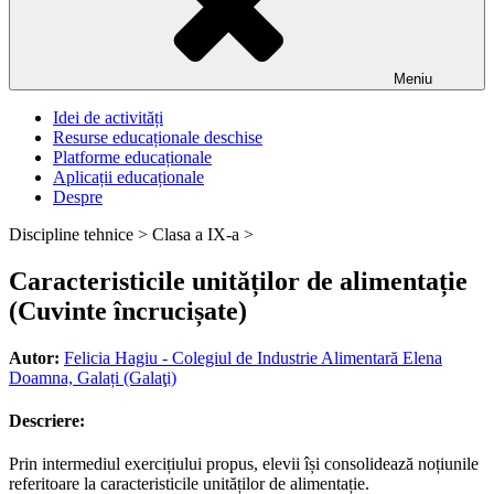
Meniu
Idei de activități
Resurse educaționale deschise
Platforme educaționale
Aplicații educaționale
Despre
Discipline tehnice >
Clasa a IX-a >
Caracteristicile unităților de alimentație
(Cuvinte încrucișate)
Autor:
Felicia Hagiu - Colegiul de Industrie Alimentară Elena
Doamna, Galați (Galaţi)
Descriere:
Prin intermediul exercițiului propus, elevii își consolidează noțiunile
referitoare la caracteristicile unităților de alimentație.