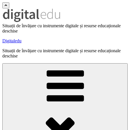
Situații de învățare cu instrumente digitale și resurse educaționale
deschise
Digitaledu
Situații de învățare cu instrumente digitale și resurse educaționale
deschise