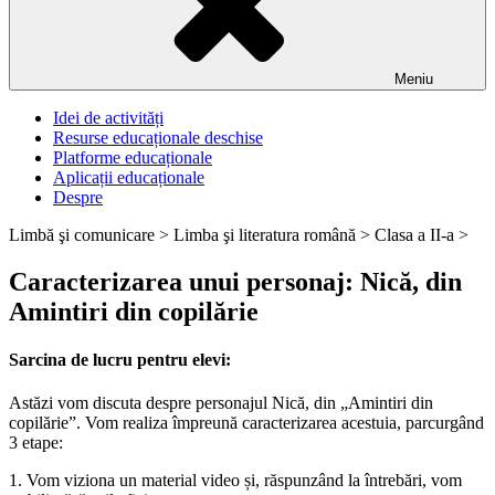
Meniu
Idei de activități
Resurse educaționale deschise
Platforme educaționale
Aplicații educaționale
Despre
Limbă şi comunicare >
Limba şi literatura română >
Clasa a II-a >
Caracterizarea unui personaj: Nică, din
Amintiri din copilărie
Sarcina de lucru pentru elevi:
Astăzi vom discuta despre personajul Nică, din „Amintiri din
copilărie”. Vom realiza împreună caracterizarea acestuia, parcurgând
3 etape:
1. Vom viziona un material video și, răspunzând la întrebări, vom