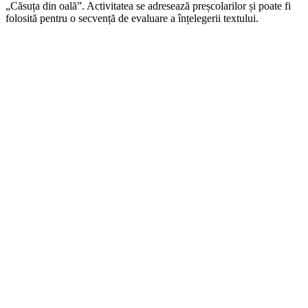
„Căsuța din oală”. Activitatea se adresează preșcolarilor și poate fi
folosită pentru o secvență de evaluare a înțelegerii textului.