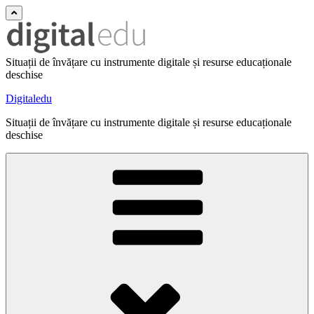
Situații de învățare cu instrumente digitale și resurse educaționale
deschise
Digitaledu
Situații de învățare cu instrumente digitale și resurse educaționale
deschise