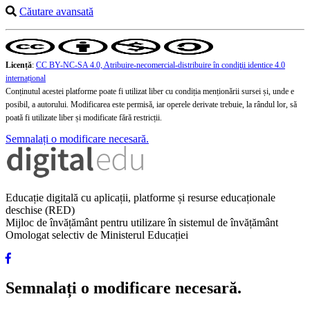
Căutare avansată
Licență
:
CC BY-NC-SA 4.0, Atribuire-necomercial-distribuire în condiţii identice 4.0
internațional
Conținutul acestei platforme poate fi utilizat liber cu condiția menționării sursei și, unde e
posibil, a autorului. Modificarea este permisă, iar operele derivate trebuie, la rândul lor, să
poată fi utilizate liber și modificate fără restricții.
Semnalați o modificare necesară.
Educație digitală cu aplicații, platforme și resurse educaționale
deschise (RED)
Mijloc de învățământ pentru utilizare în sistemul de învățământ
Omologat selectiv de Ministerul Educației
Semnalați o modificare necesară.