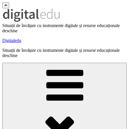
Situații de învățare cu instrumente digitale și resurse educaționale
deschise
Digitaledu
Situații de învățare cu instrumente digitale și resurse educaționale
deschise