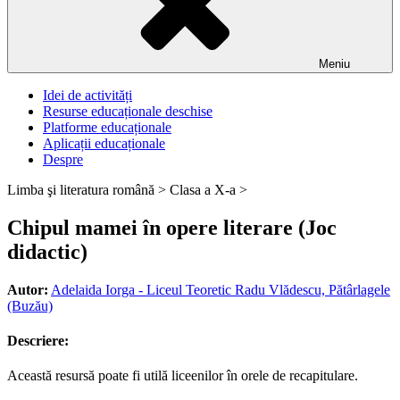
Meniu
Idei de activități
Resurse educaționale deschise
Platforme educaționale
Aplicații educaționale
Despre
Limba şi literatura română >
Clasa a X-a >
Chipul mamei în opere literare (Joc
didactic)
Autor:
Adelaida Iorga - Liceul Teoretic Radu Vlădescu, Pătârlagele
(Buzău)
Descriere:
Această resursă poate fi utilă liceenilor în orele de recapitulare.