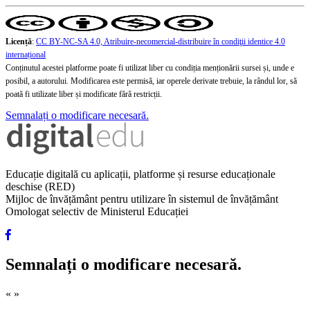
Licență
:
CC BY-NC-SA 4.0, Atribuire-necomercial-distribuire în condiţii identice 4.0
internațional
Conținutul acestei platforme poate fi utilizat liber cu condiția menționării sursei și, unde e
posibil, a autorului. Modificarea este permisă, iar operele derivate trebuie, la rândul lor, să
poată fi utilizate liber și modificate fără restricții.
Semnalați o modificare necesară.
Educație digitală cu aplicații, platforme și resurse educaționale
deschise (RED)
Mijloc de învățământ pentru utilizare în sistemul de învățământ
Omologat selectiv de Ministerul Educației
Semnalați o modificare necesară.
«
»