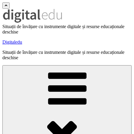
Situații de învățare cu instrumente digitale și resurse educaționale
deschise
Digitaledu
Situații de învățare cu instrumente digitale și resurse educaționale
deschise