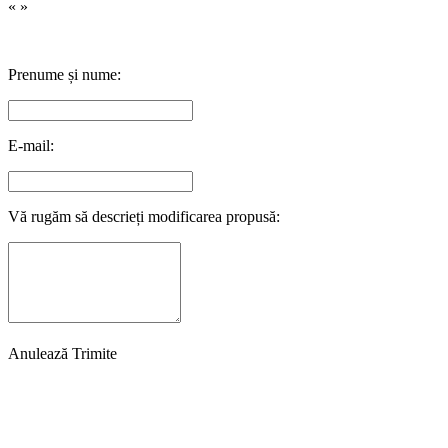
«
»
Prenume și nume:
E-mail:
Vă rugăm să descrieți modificarea propusă:
Anulează
Trimite