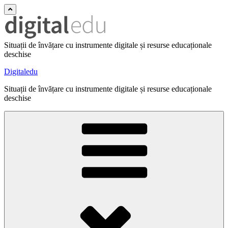
Situații de învățare cu instrumente digitale și resurse educaționale
deschise
Digitaledu
Situații de învățare cu instrumente digitale și resurse educaționale
deschise