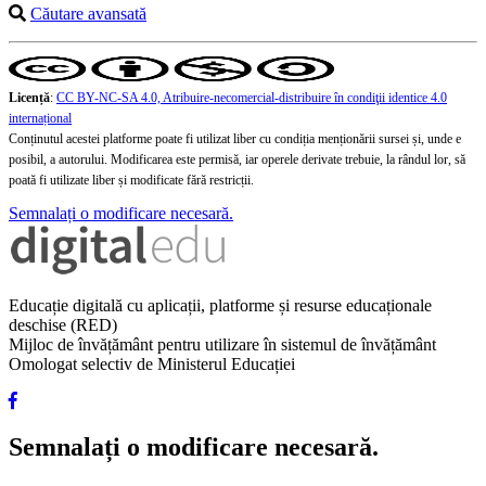
Căutare avansată
Licență
:
CC BY-NC-SA 4.0, Atribuire-necomercial-distribuire în condiţii identice 4.0
internațional
Conținutul acestei platforme poate fi utilizat liber cu condiția menționării sursei și, unde e
posibil, a autorului. Modificarea este permisă, iar operele derivate trebuie, la rândul lor, să
poată fi utilizate liber și modificate fără restricții.
Semnalați o modificare necesară.
Educație digitală cu aplicații, platforme și resurse educaționale
deschise (RED)
Mijloc de învățământ pentru utilizare în sistemul de învățământ
Omologat selectiv de Ministerul Educației
Semnalați o modificare necesară.