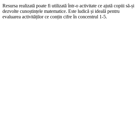
Resursa realizată poate fi utilizată într-o activitate ce ajută copiii să-și
dezvolte cunoștințele matematice. Este ludică și ideală pentru
evaluarea activităților ce conțin cifre în concentrul 1-5.