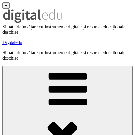
Situații de învățare cu instrumente digitale și resurse educaționale
deschise
Digitaledu
Situații de învățare cu instrumente digitale și resurse educaționale
deschise