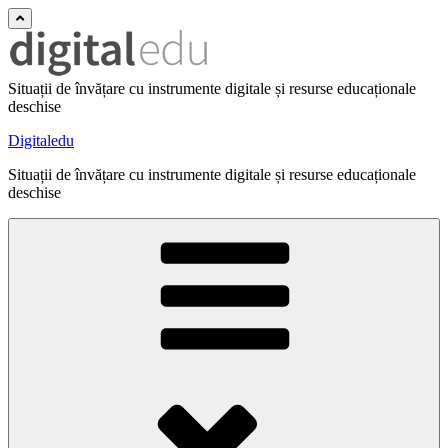
Situații de învățare cu instrumente digitale și resurse educaționale
deschise
Digitaledu
Situații de învățare cu instrumente digitale și resurse educaționale
deschise