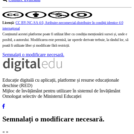
Licență
:
CC BY-NC-SA 4.0, Atribuire-necomercial-distribuire în condiţii identice 4.0
internațional
Conținutul acestei platforme poate fi utilizat liber cu condiția menționării sursei și, unde e
posibil, a autorului. Modificarea este permisă, iar operele derivate trebuie, la rândul lor, să
poată fi utilizate liber și modificate fără restricții.
Semnalați o modificare necesară.
Educație digitală cu aplicații, platforme și resurse educaționale
deschise (RED)
Mijloc de învățământ pentru utilizare în sistemul de învățământ
Omologat selectiv de Ministerul Educației
Semnalați o modificare necesară.
«
»