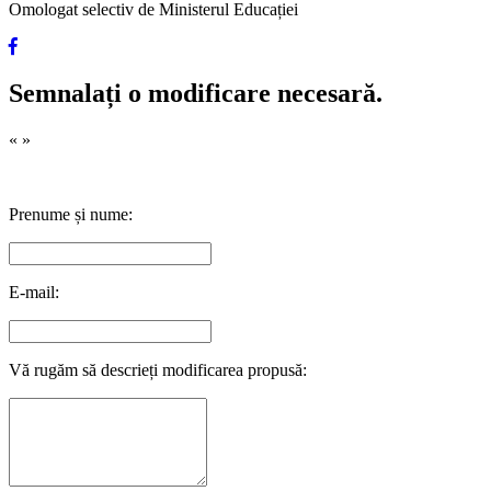
Omologat selectiv de Ministerul Educației
Semnalați o modificare necesară.
«
»
Prenume și nume:
E-mail:
Vă rugăm să descrieți modificarea propusă: