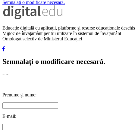
Semnalați o modificare necesară.
Educație digitală cu aplicații, platforme și resurse educaționale desch
Mijloc de învățământ pentru utilizare în sistemul de învățământ
Omologat selectiv de Ministerul Educației
Semnalați o modificare necesară.
«
»
Prenume și nume:
E-mail: