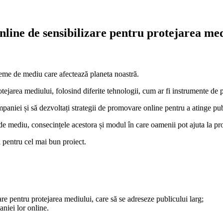
ine de sensibilizare pentru protejarea med
robleme de mediu care afectează planeta noastră.
ejarea mediului, folosind diferite tehnologii, cum ar fi instrumente de pr
paniei și să dezvoltați strategii de promovare online pentru a atinge publ
e mediu, consecințele acestora și modul în care oamenii pot ajuta la pro
ți pentru cel mai bun proiect.
re pentru protejarea mediului, care să se adreseze publicului larg;
niei lor online.