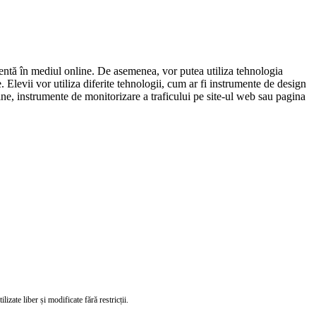
cientă în mediul online. De asemenea, vor putea utiliza tehnologia
 Elevii vor utiliza diferite tehnologii, cum ar fi instrumente de design
ine, instrumente de monitorizare a traficului pe site-ul web sau pagina
izate liber și modificate fără restricții.