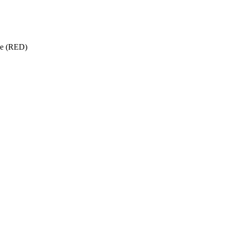
ise (RED)