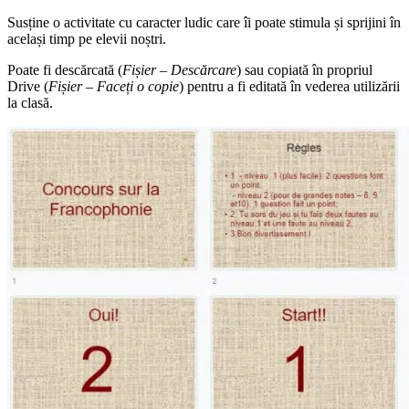
Susține o activitate cu caracter ludic care îi poate stimula și sprijini în
același timp pe elevii noștri.
Poate fi descărcată (
Fișier – Descărcare
) sau copiată în propriul
Drive (
Fișier – Faceți o copie
) pentru a fi editată în vederea utilizării
la clasă.