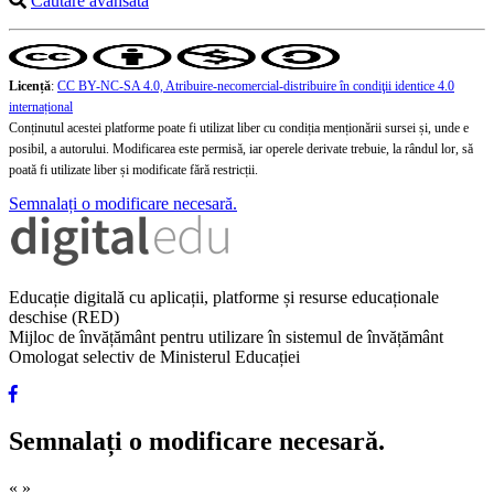
Căutare avansată
Licență
:
CC BY-NC-SA 4.0, Atribuire-necomercial-distribuire în condiţii identice 4.0
internațional
Conținutul acestei platforme poate fi utilizat liber cu condiția menționării sursei și, unde e
posibil, a autorului. Modificarea este permisă, iar operele derivate trebuie, la rândul lor, să
poată fi utilizate liber și modificate fără restricții.
Semnalați o modificare necesară.
Educație digitală cu aplicații, platforme și resurse educaționale
deschise (RED)
Mijloc de învățământ pentru utilizare în sistemul de învățământ
Omologat selectiv de Ministerul Educației
Semnalați o modificare necesară.
«
»