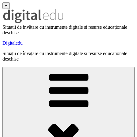
Situații de învățare cu instrumente digitale și resurse educaționale
deschise
Digitaledu
Situații de învățare cu instrumente digitale și resurse educaționale
deschise