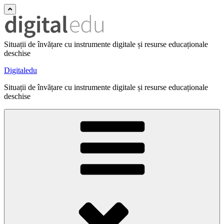
Situații de învățare cu instrumente digitale și resurse educaționale
deschise
Digitaledu
Situații de învățare cu instrumente digitale și resurse educaționale
deschise