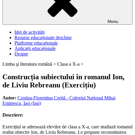
Meniu
Idei de activități
Resurse educaționale deschise
Platforme educaționale
Aplicații educaționale
Despre
Limba şi literatura română >
Clasa a X-a >
Construcția subiectului în romanul Ion,
de Liviu Rebreanu (Exercițiu)
Autor:
Costina-Florentina Creiţă - Colegiul Național Mihai
Eminescu, Iași (Iaşi)
Descriere:
Exercițiul se adresează elevilor de clasa a X-a, care studiază romanul
realist obiectiv Ion, de Liviu Rebreanu. Le propune reconstituirea