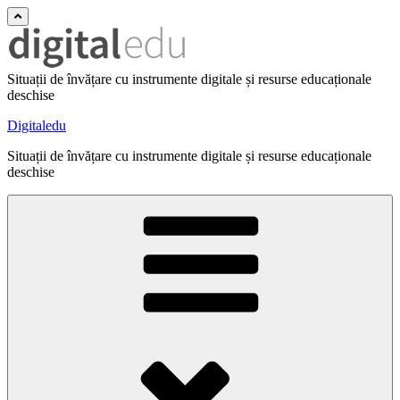
Situații de învățare cu instrumente digitale și resurse educaționale
deschise
Digitaledu
Situații de învățare cu instrumente digitale și resurse educaționale
deschise