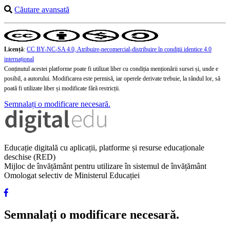
Căutare avansată
Licență
:
CC BY-NC-SA 4.0, Atribuire-necomercial-distribuire în condiţii identice 4.0
internațional
Conținutul acestei platforme poate fi utilizat liber cu condiția menționării sursei și, unde e
posibil, a autorului. Modificarea este permisă, iar operele derivate trebuie, la rândul lor, să
poată fi utilizate liber și modificate fără restricții.
Semnalați o modificare necesară.
Educație digitală cu aplicații, platforme și resurse educaționale
deschise (RED)
Mijloc de învățământ pentru utilizare în sistemul de învățământ
Omologat selectiv de Ministerul Educației
Semnalați o modificare necesară.