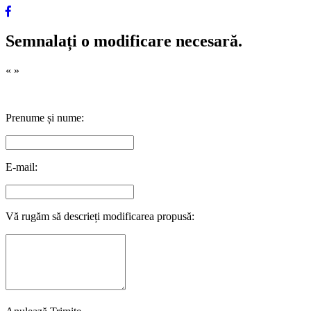
Semnalați o modificare necesară.
«
»
Prenume și nume:
E-mail:
Vă rugăm să descrieți modificarea propusă: