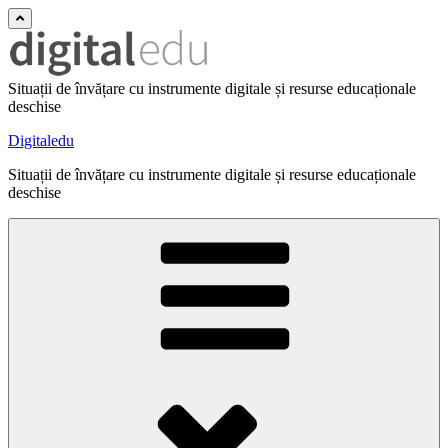
Situații de învățare cu instrumente digitale și resurse educaționale
deschise
Digitaledu
Situații de învățare cu instrumente digitale și resurse educaționale
deschise