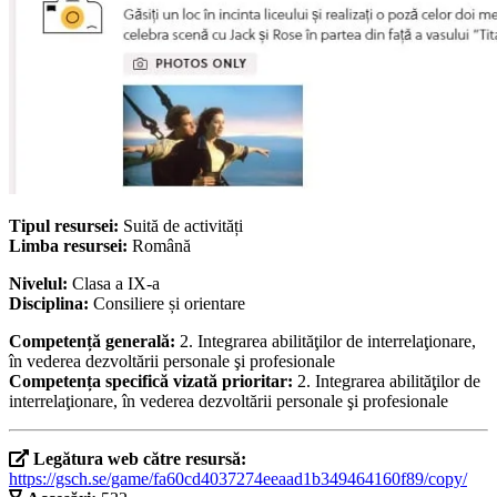
Tipul resursei:
Suită de activități
Limba resursei:
Română
Nivelul:
Clasa a IX-a
Disciplina:
Consiliere și orientare
Competență generală:
2. Integrarea abilităţilor de interrelaţionare,
în vederea dezvoltării personale şi profesionale
Competența specifică vizată prioritar:
2. Integrarea abilităţilor de
interrelaţionare, în vederea dezvoltării personale şi profesionale
Legătura web către resursă:
https://gsch.se/game/fa60cd4037274eeaad1b349464160f89/copy/