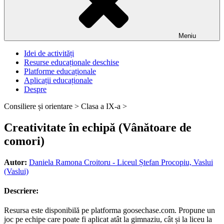
Meniu
Idei de activități
Resurse educaționale deschise
Platforme educaționale
Aplicații educaționale
Despre
Consiliere și orientare >
Clasa a IX-a >
Creativitate în echipă (Vânătoare de
comori)
Autor:
Daniela Ramona Croitoru - Liceul Ștefan Procopiu, Vaslui
(Vaslui)
Descriere:
Resursa este disponibilă pe platforma goosechase.com. Propune un
joc pe echipe care poate fi aplicat atât la gimnaziu, cât și la liceu la