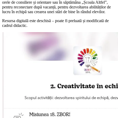
orele de consiliere și orientare sau în săptămâna „Școala Altfel”,
pentru reconectare după vacanță, pentru dezvoltarea abilităților de
lucru în echipă sau crearea unei stări de bine în rândul elevilor.
Resursa digitală este deschisă – poate fi preluată și modificată de
cadrul didactic.