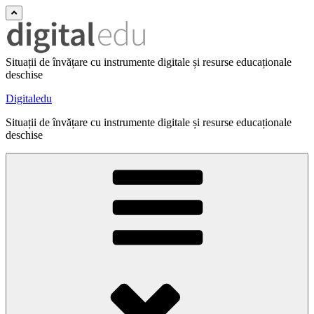
Situații de învățare cu instrumente digitale și resurse educaționale
deschise
Digitaledu
Situații de învățare cu instrumente digitale și resurse educaționale
deschise