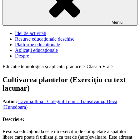
Meniu
Idei de activități
Resurse educaționale deschise
Platforme educaționale
Aplicații educaționale
Despre
Educaţie tehnologică şi aplicaţii practice >
Clasa a V-a >
Cultivarea plantelor (Exercițiu cu text
lacunar)
Autor:
Lavinia Ilina - Colegiul Tehnic Transilvania, Deva
(Hunedoara)
Descriere:
Resursa educațională este un exercițiu de completare a spațiilor
libere care poate fi utilizat și ca test de (auto)evaluare. Este adresat