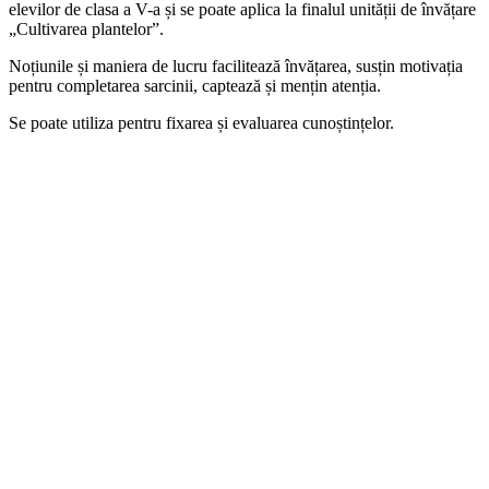
elevilor de clasa a V-a și se poate aplica la finalul unității de învățare
„Cultivarea plantelor”.
Noțiunile și maniera de lucru facilitează învățarea, susțin motivația
pentru completarea sarcinii, captează și mențin atenția.
Se poate utiliza pentru fixarea și evaluarea cunoștințelor.