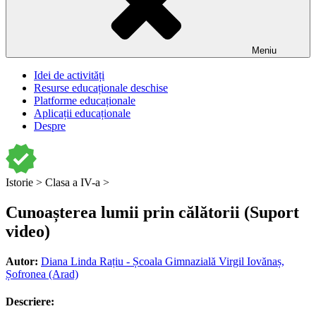
Meniu
Idei de activități
Resurse educaționale deschise
Platforme educaționale
Aplicații educaționale
Despre
Istorie >
Clasa a IV-a >
Cunoașterea lumii prin călătorii (Suport
video)
Autor:
Diana Linda Rațiu - Școala Gimnazială Virgil Iovănaș,
Șofronea (Arad)
Descriere: