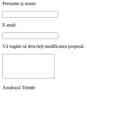
Prenume și nume:
E-mail:
Vă rugăm să descrieți modificarea propusă:
Anulează
Trimite