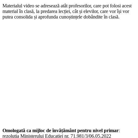
Materialul video se adresează atât profesorilor, care pot folosi acest
material în clasă, la predarea lecției, cât și elevilor, care vor își vor
putea consolida și aprofunda cunoștințele dobândite în clasă.
Omologată ca mijloc de învățământ pentru nivel primar
:
rezoluția Ministerului Educației nr. 71.981/3/06.05.2022