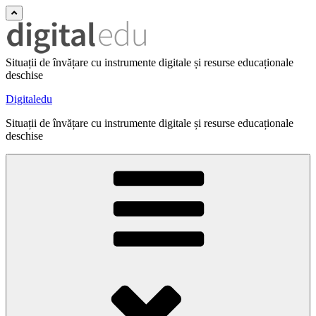
Situații de învățare cu instrumente digitale și resurse educaționale
deschise
Digitaledu
Situații de învățare cu instrumente digitale și resurse educaționale
deschise