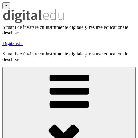
Situații de învățare cu instrumente digitale și resurse educaționale
deschise
Digitaledu
Situații de învățare cu instrumente digitale și resurse educaționale
deschise