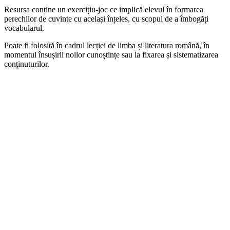
Resursa conține un exercițiu-joc ce implică elevul în formarea
perechilor de cuvinte cu același înțeles, cu scopul de a îmbogăți
vocabularul.
Poate fi folosită în cadrul lecției de limba și literatura română, în
momentul însușirii noilor cunoștințe sau la fixarea și sistematizarea
conținuturilor.