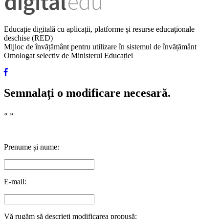
Educație digitală cu aplicații, platforme și resurse educaționale
deschise (RED)
Mijloc de învățământ pentru utilizare în sistemul de învățământ
Omologat selectiv de Ministerul Educației
Semnalați o modificare necesară.
«
»
Prenume și nume:
E-mail:
Vă rugăm să descrieți modificarea propusă: