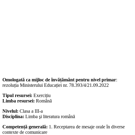
Omologată ca mijloc de învățământ pentru nivel primar
:
rezoluția Ministerului Educației nr. 78.393/4/21.09.2022
Tipul resursei:
Exercițiu
Limba resursei:
Română
Nivelul:
Clasa a III-a
Disciplina:
Limba şi literatura română
Competență generală:
1. Receptarea de mesaje orale în diverse
contexte de comunicare