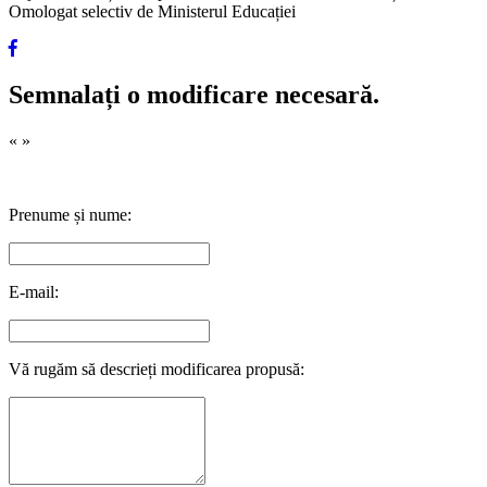
Omologat selectiv de Ministerul Educației
Semnalați o modificare necesară.
«
»
Prenume și nume:
E-mail:
Vă rugăm să descrieți modificarea propusă: