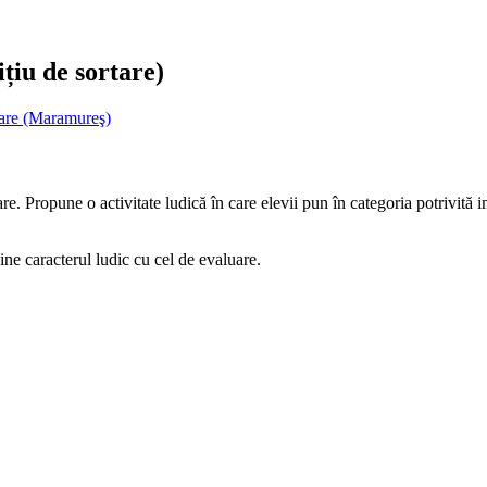
ițiu de sortare)
are (Maramureş)
e. Propune o activitate ludică în care elevii pun în categoria potrivită 
bine caracterul ludic cu cel de evaluare.