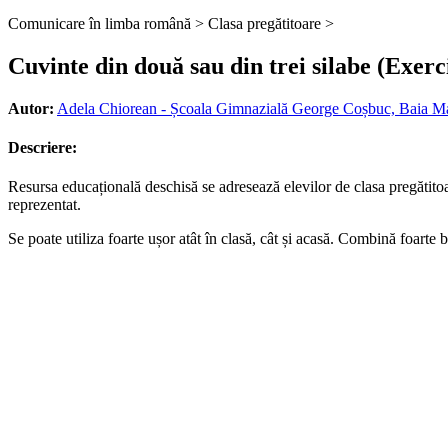
Comunicare în limba română >
Clasa pregătitoare >
Cuvinte din două sau din trei silabe (Exerc
Autor:
Adela Chiorean - Școala Gimnazială George Coșbuc, Baia M
Descriere:
Resursa educațională deschisă se adresează elevilor de clasa pregătitoar
reprezentat.
Se poate utiliza foarte ușor atât în clasă, cât și acasă. Combină foarte 