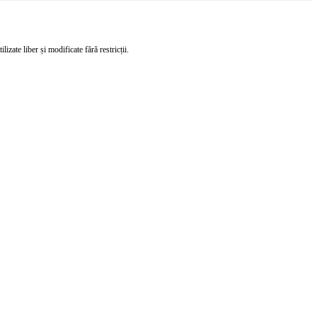
izate liber și modificate fără restricții.