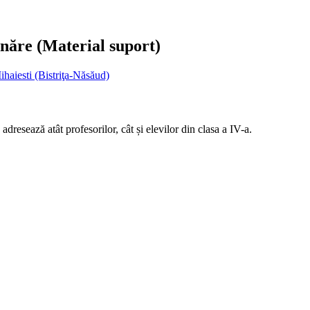
unăre (Material suport)
haiesti (Bistriţa-Năsăud)
 adresează atât profesorilor, cât și elevilor din clasa a IV-a.