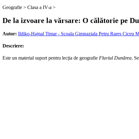
Geografie >
Clasa a IV-a >
De la izvoare la vărsare: O călătorie pe D
Autor:
Ildiko-Hajnal Timar - Scoala Gimnaziala Petru Rares Ciceu Mi
Descriere:
Este un material suport pentru lecția de geografie
Fluviul Dunărea
. Se