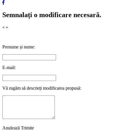
Semnalați o modificare necesară.
«
»
Prenume și nume:
E-mail:
Vă rugăm să descrieți modificarea propusă:
Anulează
Trimite