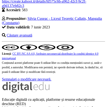
https://create.kahoot.it/details/fd575c6b-a962-42cf-9c2f-
a9d137eb82c3
Accesări:
583
Propunător:
Silvia Cuseac - Liceul Teoretic Callatis, Mangalia
(Constanţa)
Data validării:
7 iunie 2023
Căutare avansată
Licență
:
CC BY-NC-SA 4.0, Atribuire-necomercial-distribuire în condiţii identice 4.0
internațional
Conținutul acestei platforme poate fi utilizat liber cu condiția menționării sursei și, unde e
posibil, a autorului. Modificarea este permisă, iar operele derivate trebuie, la rândul lor, să
poată fi utilizate liber și modificate fără restricții.
Semnalați o modificare necesară.
Educație digitală cu aplicații, platforme și resurse educaționale
deschise (RED)