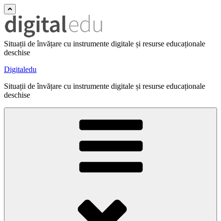
Situații de învățare cu instrumente digitale și resurse educaționale
deschise
Digitaledu
Situații de învățare cu instrumente digitale și resurse educaționale
deschise