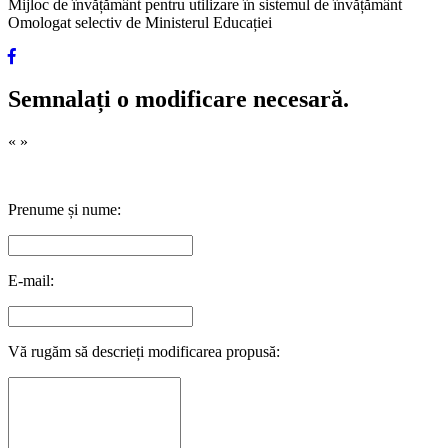
Mijloc de învățământ pentru utilizare în sistemul de învățământ
Omologat selectiv de Ministerul Educației
Semnalați o modificare necesară.
«
»
Prenume și nume:
E-mail:
Vă rugăm să descrieți modificarea propusă: