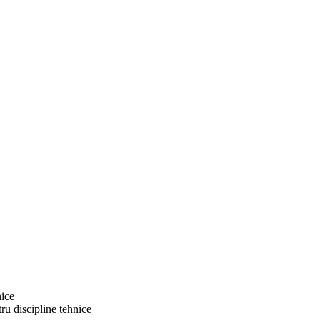
nice
ru discipline tehnice