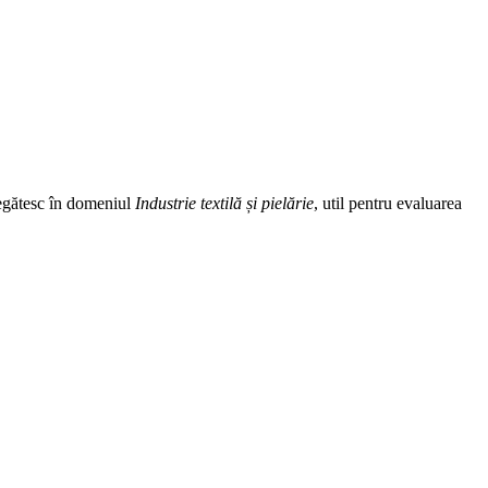
pregătesc în domeniul
Industrie textilă și pielărie
, util pentru evaluarea