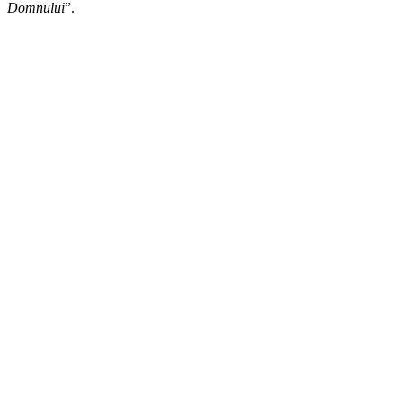
Domnului
”.