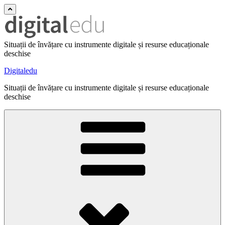
Situații de învățare cu instrumente digitale și resurse educaționale
deschise
Digitaledu
Situații de învățare cu instrumente digitale și resurse educaționale
deschise